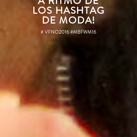
A RITMO DE
LOS HASHTAG
DE MODA!
# VFNO2016 #MBFWM16