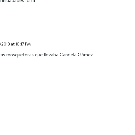
inidadades Ibiza
/2018 at 10:17 PM
tas mosqueteras que llevaba Candela Gómez