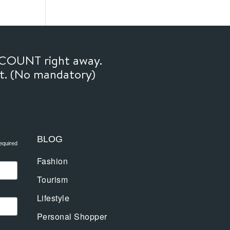
SCOUNT right away.
ft. (No mandatory)
BLOG
equired
Fashion
Tourism
Lifestyle
Personal Shopper