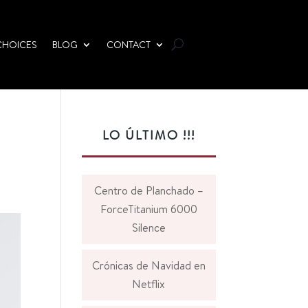
CHOICES
BLOG
CONTACT
LO ÚLTIMO !!!
Centro de Planchado –
ForceTitanium 6000
Silence
Crónicas de Navidad en
Netflix