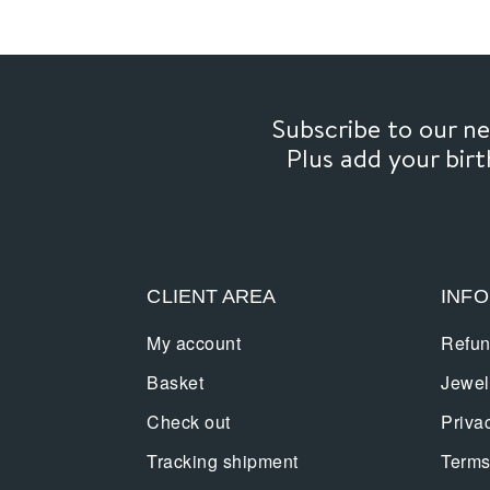
Subscribe to our 
Plus add your bir
CLIENT AREA
INF
My account
Refun
Basket
Jewel
Check out
Priva
Tracking shipment
Terms