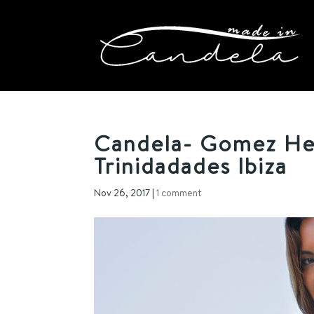
Candela- Gomez Her
Trinidadades Ibiza
Nov 26, 2017
|
1 comment