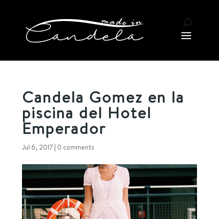
Candela Gomez en la
piscina del Hotel
Emperador
Jul 6, 2017
|
0 comments