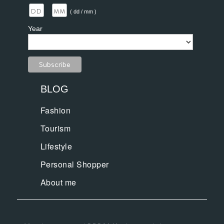
/
( dd / mm )
Year
BLOG
Fashion
Tourism
Lifestyle
Personal Shopper
About me