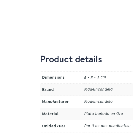
Product details
5 × 5 × 2 cm
Dimensions
Madeincandela
Brand
Madeincandela
Manufacturer
Plata bañada en Oro
Material
Par (Los dos pendientes),
Unidad/Par