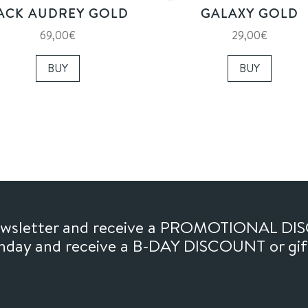
ACK AUDREY GOLD
GALAXY GOLD
69,00
€
29,00
€
BUY
BUY
newsletter and receive a PROMOTIONAL DI
thday and receive a B-DAY DISCOUNT or gi