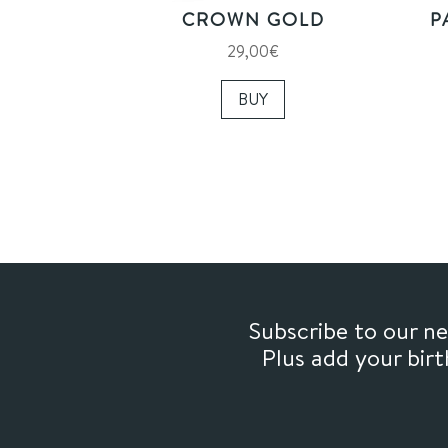
CROWN GOLD
P
29,00
€
BUY
Subscribe to our 
Plus add your bir