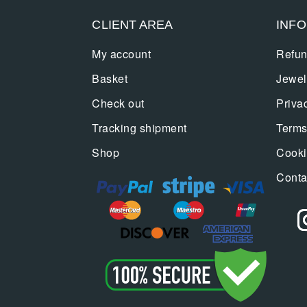
CLIENT AREA
INF
My account
Refun
Basket
Jewel
Check out
Priva
Tracking shipment
Terms
Shop
Cooki
Conta