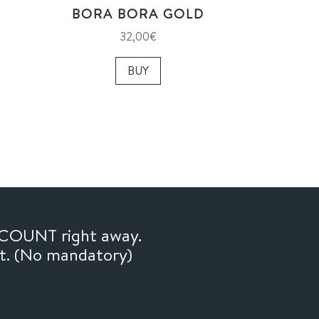
BORA BORA GOLD
32,00
€
BUY
SCOUNT right away.
ft. (No mandatory)