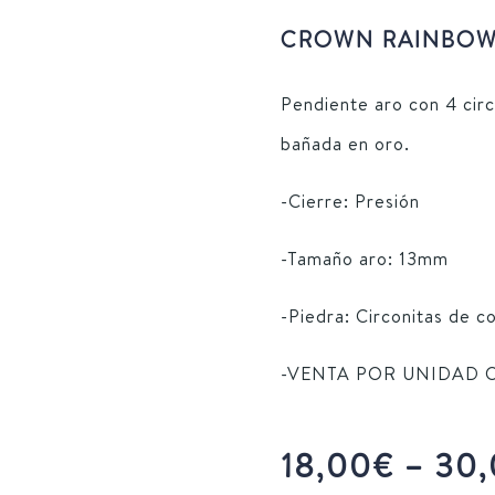
CROWN RAINBOW
Pendiente aro con 4 circ
bañada en oro.
-Cierre: Presión
-Tamaño aro: 13mm
-Piedra: Circonitas de c
-VENTA POR UNIDAD 
18,00
€
–
30,