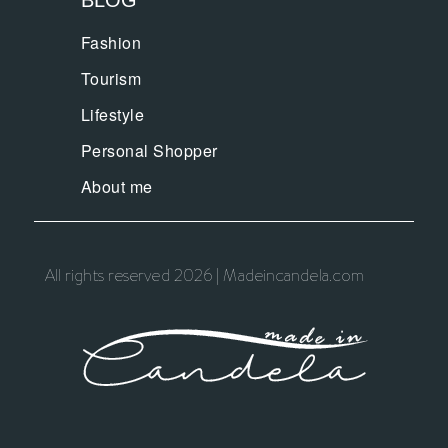
BLOG
Fashion
Tourism
Lifestyle
Personal Shopper
About me
All rights reserved 2026 | Madeincandela.com