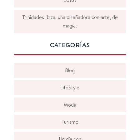
2018?
Trinidades Ibiza, una diseñadora con arte, de
magia.
CATEGORÍAS
Blog
LifeStyle
Moda
Turismo
Un día con