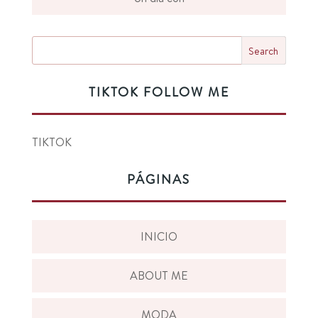
TIKTOK FOLLOW ME
TIKTOK
PÁGINAS
INICIO
ABOUT ME
MODA