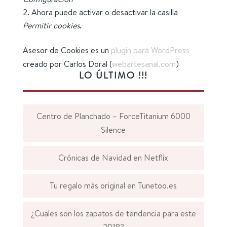
Ahora puede activar o desactivar la casilla
Permitir cookies
.
Asesor de Cookies es un
plugin para WordPress
creado por Carlos Doral (
webartesanal.com
)
LO ÚLTIMO !!!
Centro de Planchado – ForceTitanium 6000
Silence
Crónicas de Navidad en Netflix
Tu regalo más original en Tunetoo.es
¿Cuales son los zapatos de tendencia para este