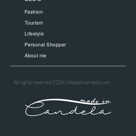
Fashion
Tourism
Lifestyle
Personal Shopper
About me
All rights reserved 2026 | Madeincandela.com