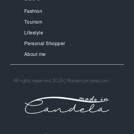
Fashion
Tourism
Lifestyle
Personal Shopper
About me
All rights reserved 2026 | Madeincandela.com